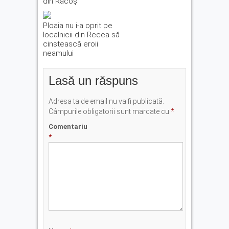
din Racoș
Ploaia nu i-a oprit pe
localnicii din Recea să
cinstească eroii
neamului
Lasă un răspuns
Adresa ta de email nu va fi publicată.
Câmpurile obligatorii sunt marcate cu
*
Comentariu
*