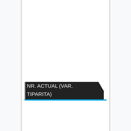
NR. ACTUAL (VAR.
TIPARITA)