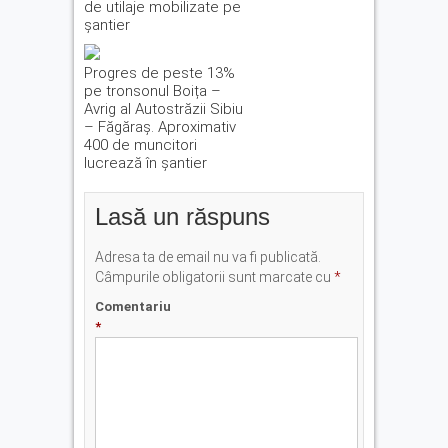
de utilaje mobilizate pe
șantier
Progres de peste 13%
pe tronsonul Boița –
Avrig al Autostrăzii Sibiu
– Făgăraș. Aproximativ
400 de muncitori
lucrează în șantier
Lasă un răspuns
Adresa ta de email nu va fi publicată.
Câmpurile obligatorii sunt marcate cu
*
Comentariu
*