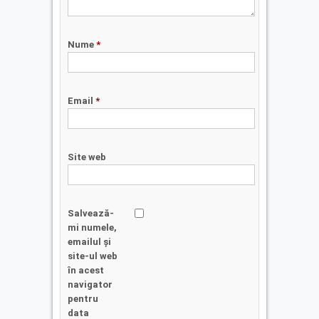
Nume
*
Email
*
Site web
Salvează-
mi numele,
emailul și
site-ul web
în acest
navigator
pentru
data