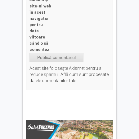
site-ul web
în acest
navigator
pentru
data
viitoare
când o să
comentez.
Acest site folosește Akismet pentru a
reduce spamul.
Află cum sunt procesate
datele comentariilor tale
.