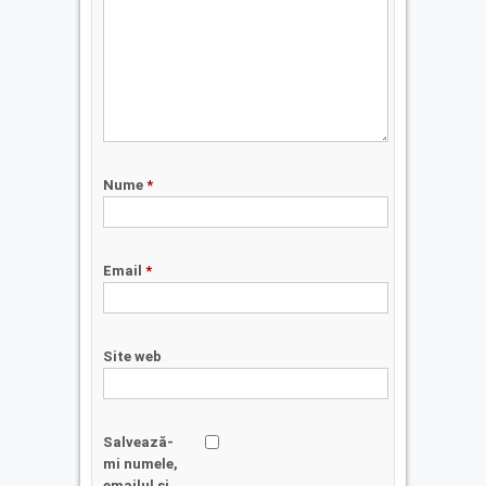
Nume
*
Email
*
Site web
Salvează-
mi numele,
emailul și