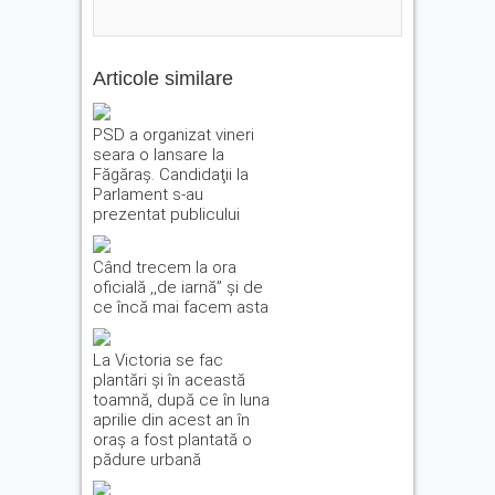
Articole similare
PSD a organizat vineri
seara o lansare la
Făgăraş. Candidaţii la
Parlament s-au
prezentat publicului
Când trecem la ora
oficială ,,de iarnă” și de
ce încă mai facem asta
La Victoria se fac
plantări și în această
toamnă, după ce în luna
aprilie din acest an în
oraș a fost plantată o
pădure urbană