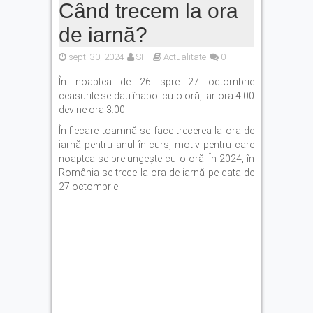
Când trecem la ora
de iarnă?
sept. 30, 2024
SF
Actualitate
0
În noaptea de 26 spre 27 octombrie
ceasurile se dau înapoi cu o oră, iar ora 4:00
devine ora 3:00.
În fiecare toamnă se face trecerea la ora de
iarnă pentru anul în curs, motiv pentru care
noaptea se prelungește cu o oră. În 2024, în
România se trece la ora de iarnă pe data de
27 octombrie.