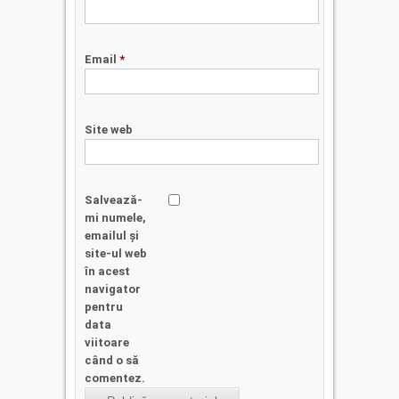
Email
*
Site web
Salvează-
mi numele,
emailul și
site-ul web
în acest
navigator
pentru
data
viitoare
când o să
comentez.