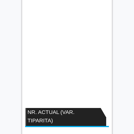
NR. ACTUAL (VAR.
TIPARITA)