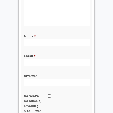
Nume
*
Email
*
Site web
Salvează-
mi numele,
emailul și
site-ul web