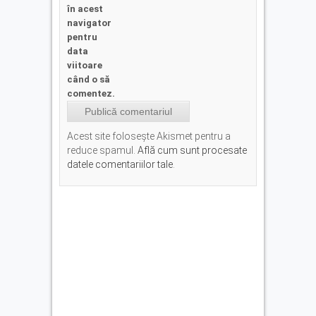
în acest
navigator
pentru
data
viitoare
când o să
comentez.
Acest site folosește Akismet pentru a
reduce spamul.
Află cum sunt procesate
datele comentariilor tale
.