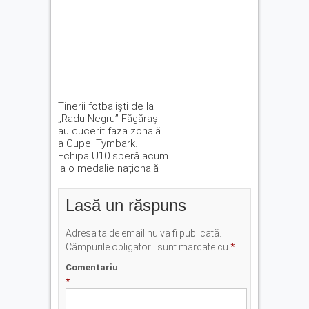
Tinerii fotbaliști de la
„Radu Negru” Făgăraș
au cucerit faza zonală
a Cupei Tymbark.
Echipa U10 speră acum
la o medalie națională
Lasă un răspuns
Adresa ta de email nu va fi publicată.
Câmpurile obligatorii sunt marcate cu
*
Comentariu
*