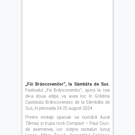
„Fiii Brâncovenilor”, la Sâmbăta de Sus.
Festivalul „Fiii Brâncovenilor”, ajuns la cea
de-a doua ediţie, va avea loc în Grădina
Castelului Brâncovenesc de la Sâmbăta de
Sus, în perioada 24-25 august 2024.
Printre invitaţii speciali se numără Aurel
Tămaş şi trupa rock Compact – Paul Ciuci.
de asemenea, vor sisţine recitaluri Ionuţ