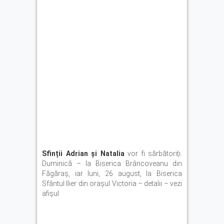
Sfinții Adrian și Natalia
vor fi sărbătoriți.
Duminică – la Biserica Brâncoveanu din
Făgăraș, iar luni, 26 august, la Biserica
Sfântul Ilier din orașul Victoria – detalii – vezi
afișul