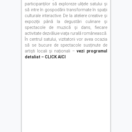
participanților să exploreze ulițele satului și
să intre în gospodării transformate în spații
culturale interactive. De la ateliere creative și
expoziții până la degustări culinare și
spectacole de muzică și dans, fiecare
activitate dezvăluie viața rurală românească.
În centrul satului, vizitatorii vor avea ocazia
să se bucure de spectacole susținute de
artiști locali și naționali –
vezi programul
detaliat – CLICK AICI