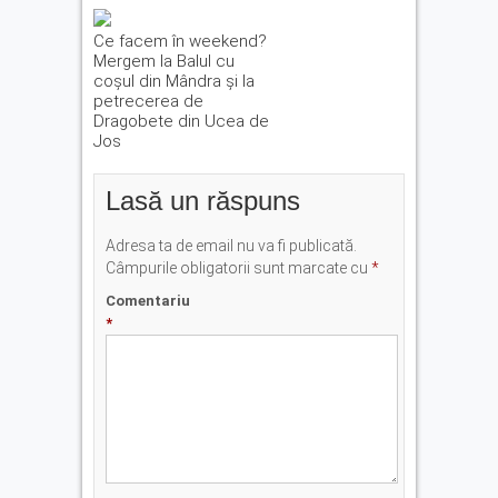
Ce facem în weekend?
Mergem la Balul cu
coșul din Mândra și la
petrecerea de
Dragobete din Ucea de
Jos
Lasă un răspuns
Adresa ta de email nu va fi publicată.
Câmpurile obligatorii sunt marcate cu
*
Comentariu
*