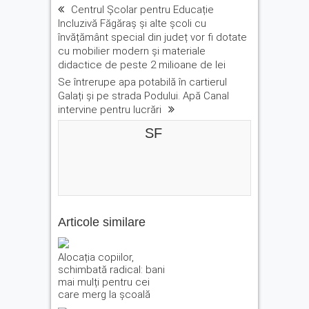
Centrul Școlar pentru Educație
Incluzivă Făgăraș și alte şcoli cu
învățământ special din județ vor fi dotate
cu mobilier modern şi materiale
didactice de peste 2 milioane de lei
Se întrerupe apa potabilă în cartierul
Galați și pe strada Podului. Apă Canal
intervine pentru lucrări
SF
Articole similare
Alocația copiilor,
schimbată radical: bani
mai mulți pentru cei
care merg la școală