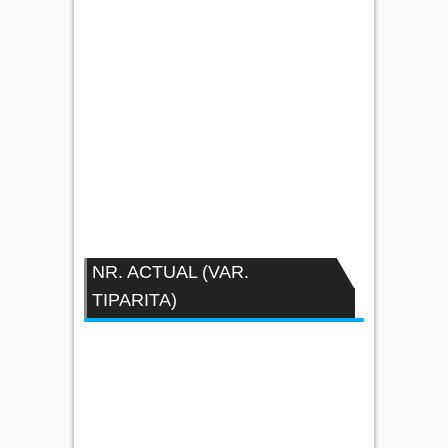
NR. ACTUAL (VAR.
TIPARITA)