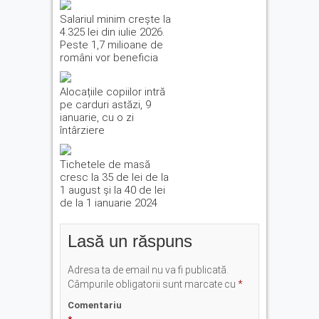
Salariul minim crește la
4.325 lei din iulie 2026.
Peste 1,7 milioane de
români vor beneficia
Alocațiile copiilor intră
pe carduri astăzi, 9
ianuarie, cu o zi
întârziere
Tichetele de masă
cresc la 35 de lei de la
1 august și la 40 de lei
de la 1 ianuarie 2024
Lasă un răspuns
Adresa ta de email nu va fi publicată.
Câmpurile obligatorii sunt marcate cu
*
Comentariu