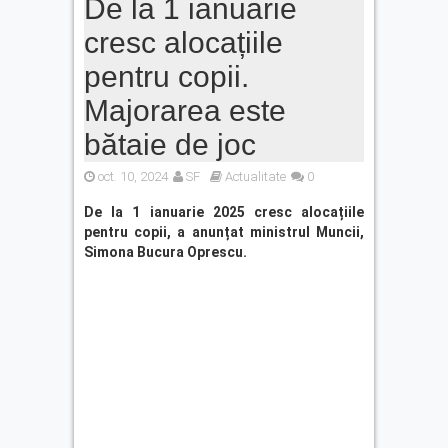
De la 1 ianuarie
cresc alocațiile
pentru copii.
Majorarea este
bătaie de joc
oct. 10, 2024
SF
Actualitate
0
De la 1 ianuarie 2025 cresc alocațiile
pentru copii,
a anunțat ministrul Muncii,
Simona Bucura Oprescu.