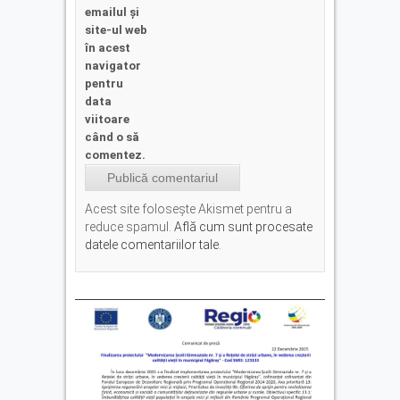
emailul și
site-ul web
în acest
navigator
pentru
data
viitoare
când o să
comentez.
Acest site folosește Akismet pentru a
reduce spamul.
Află cum sunt procesate
datele comentariilor tale
.