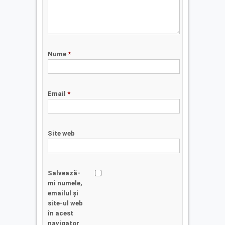
Nume
*
Email
*
Site web
Salvează-
mi numele,
emailul și
site-ul web
în acest
navigator