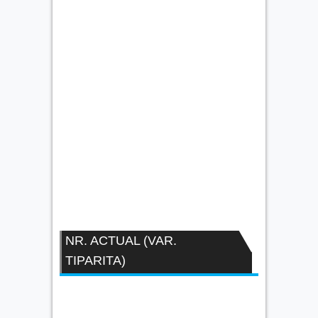
NR. ACTUAL (VAR.
TIPARITA)