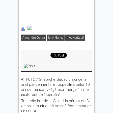
Alexandru Ganea
Ionel Ganea
meci caritabil
FOTO / Gheorghe Sucaciu ajunge la
anul pandemiei în retrospectiva celor 10
ani de mandat. „Făgărașul merge înainte,
indiferent de încercări”
Tragedie în județul Sibiu. Un bărbat de 34
de ani a murit după ce ar fi fost atacat de
un urs