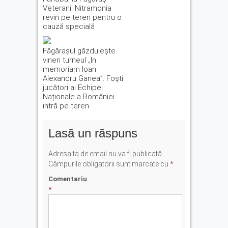
Veteranii Nitramonia
revin pe teren pentru o
cauză specială
Făgărașul găzduiește
vineri turneul „In
memoriam Ioan
Alexandru Ganea”. Foști
jucători ai Echipei
Naționale a României
intră pe teren
Lasă un răspuns
Adresa ta de email nu va fi publicată.
Câmpurile obligatorii sunt marcate cu
*
Comentariu
*