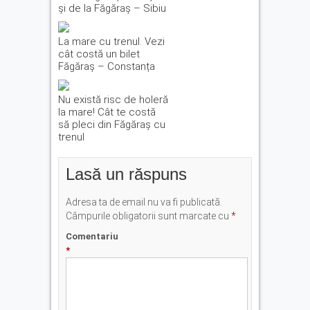
și de la Făgăraș – Sibiu
La mare cu trenul. Vezi
cât costă un bilet
Făgăraș – Constanța
Nu există risc de holeră
la mare! Cât te costă
să pleci din Făgăraș cu
trenul
Lasă un răspuns
Adresa ta de email nu va fi publicată.
Câmpurile obligatorii sunt marcate cu
*
Comentariu
*