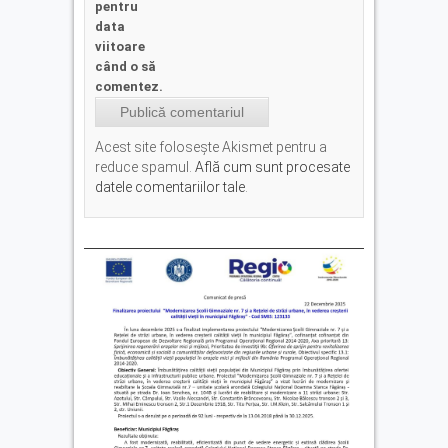
pentru
data
viitoare
când o să
comentez.
Acest site folosește Akismet pentru a
reduce spamul.
Află cum sunt procesate
datele comentariilor tale
.