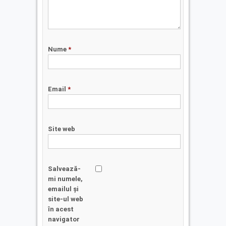
Nume
*
Email
*
Site web
Salvează-
mi numele,
emailul și
site-ul web
în acest
navigator