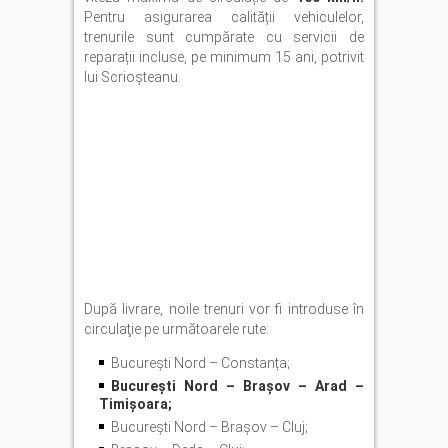
Pentru asigurarea calității vehiculelor,
trenurile sunt cumpărate cu servicii de
reparații incluse, pe minimum 15 ani, potrivit
lui Scrioșteanu.
După livrare, noile trenuri vor fi introduse în
circulaţie pe următoarele rute:
București Nord – Constanța;
București Nord – Brașov – Arad –
Timișoara;
București Nord – Brașov – Cluj;