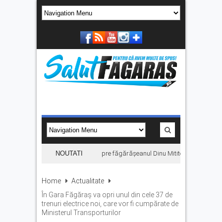
„Hoinari prin munți”, filmul despre făgărășeanul Dinu Mititeanu, se vede la
NOUTATI
Home
Actualitate
În Gara Făgăraş va opri unul din cele 37 de
trenuri electrice noi, care vor fi cumpărate de
Ministerul Transporturilor