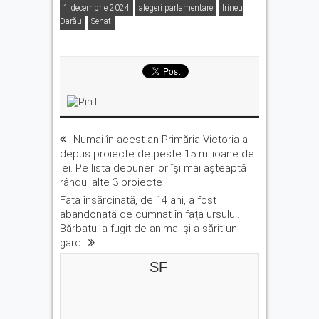
1 decembrie 2024
alegeri parlamentare
Irineu
Darău
Senat
Numai în acest an Primăria Victoria a
depus proiecte de peste 15 milioane de
lei. Pe lista depunerilor îşi mai aşteaptă
rândul alte 3 proiecte
Fata însărcinată, de 14 ani, a fost
abandonată de cumnat în faţa ursului.
Bărbatul a fugit de animal şi a sărit un
gard
SF