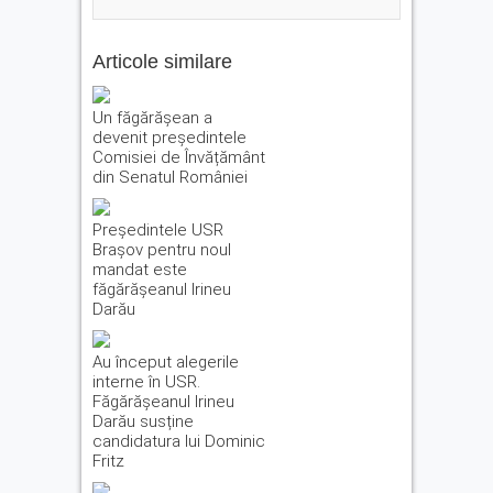
Articole similare
Un făgărășean a
devenit președintele
Comisiei de Învățământ
din Senatul României
Președintele USR
Brașov pentru noul
mandat este
făgărășeanul Irineu
Darău
Au început alegerile
interne în USR.
Făgărășeanul Irineu
Darău susține
candidatura lui Dominic
Fritz