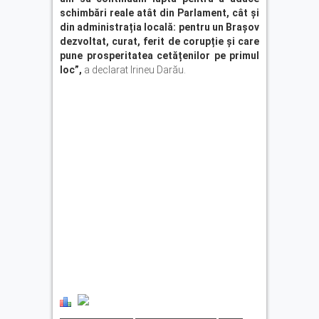
schimbări reale atât din Parlament, cât și
din administrația locală: pentru un Brașov
dezvoltat, curat, ferit de corupție și care
pune prosperitatea cetățenilor pe primul
loc”,
a declarat Irineu Darău.