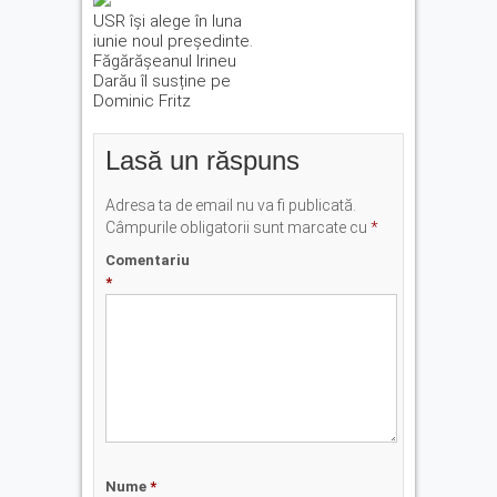
USR își alege în luna
iunie noul președinte.
Făgărășeanul Irineu
Darău îl susține pe
Dominic Fritz
Lasă un răspuns
Adresa ta de email nu va fi publicată.
Câmpurile obligatorii sunt marcate cu
*
Comentariu
*
Nume
*