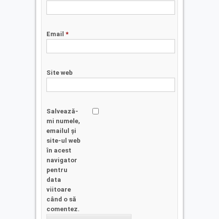
Email
*
Site web
Salvează-
mi numele,
emailul și
site-ul web
în acest
navigator
pentru
data
viitoare
când o să
comentez.