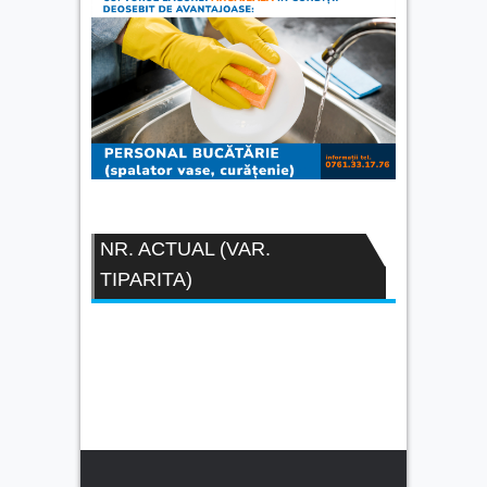
NR. ACTUAL (VAR.
TIPARITA)