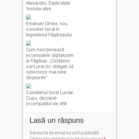
Alexandru. Explicațiile
fostului ales
Emanuel Gîrtea, nou
consilier local în
legislativul Făgărașului
Cum funcționează
ecoinsulele digitalizate
la Făgăraș. „Cetățenii
sunt practic obligați să
selecteze mai bine
deșeurile”
Consilierul local Lucian
Cupu, declarat
incompatibil de ANI
Lasă un răspuns
Adresa ta de email nu va fi publicată.