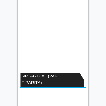
NR. ACTUAL (VAR.
TIPARITA)