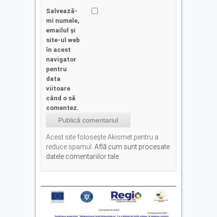
Salvează-
mi numele,
emailul și
site-ul web
în acest
navigator
pentru
data
viitoare
când o să
comentez.
Acest site folosește Akismet pentru a
reduce spamul.
Află cum sunt procesate
datele comentariilor tale
.