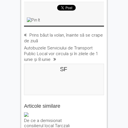
Prins băut la volan, înainte să se crape
de ziuă
Autobuzele Serviciului de Transport
Public Local vor circula și în zilele de 1
iunie și 8 iunie
SF
Articole similare
De ce a demisionat
consilierul local Tarczali