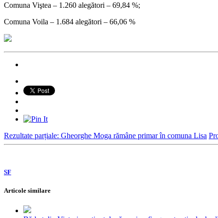
Comuna Viştea – 1.260 alegători – 69,84 %;
Comuna Voila – 1.684 alegători – 66,06 %
Rezultate parțiale: Gheorghe Moga rămâne primar în comuna Lisa
Pro
SF
Articole similare