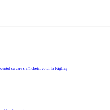
centul cu care s-a încheiat votul, la Făgăraș