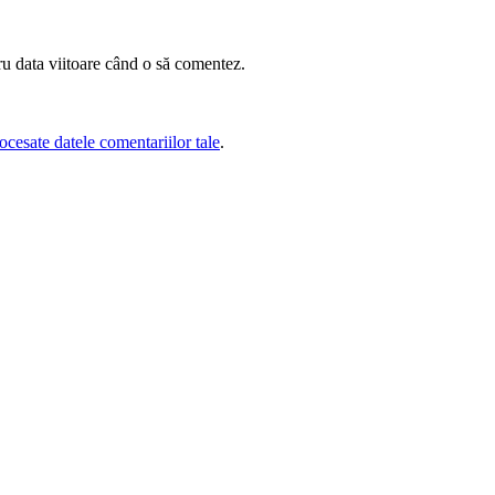
ru data viitoare când o să comentez.
cesate datele comentariilor tale
.