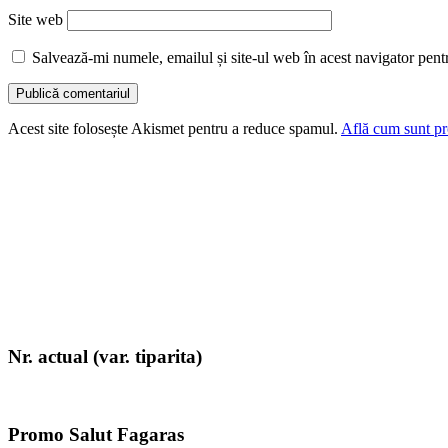
Site web
Salvează-mi numele, emailul și site-ul web în acest navigator pent
Acest site folosește Akismet pentru a reduce spamul.
Află cum sunt pro
Nr. actual (var. tiparita)
Promo Salut Fagaras