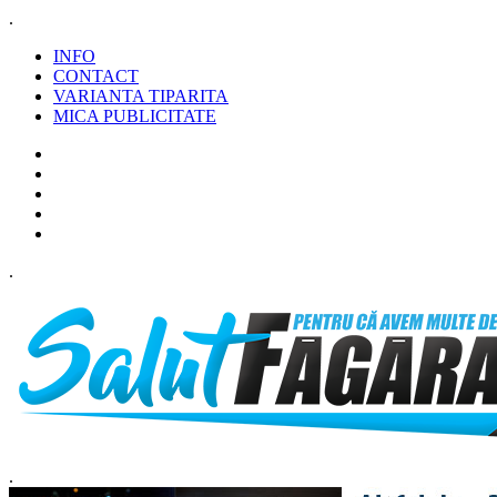
.
INFO
CONTACT
VARIANTA TIPARITA
MICA PUBLICITATE
.
.