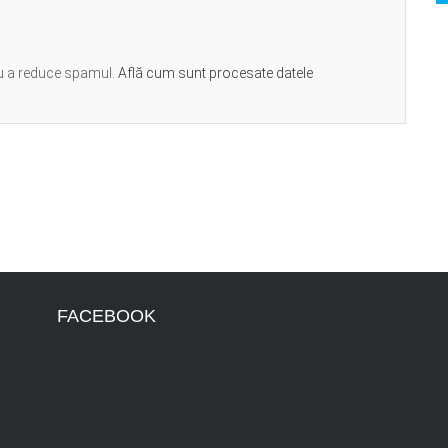
ru a reduce spamul.
Află cum sunt procesate datele
FACEBOOK