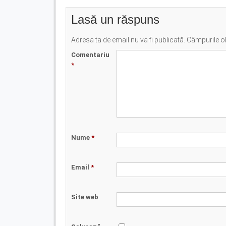
Lasă un răspuns
Adresa ta de email nu va fi publicată.
Câmpurile ob
Comentariu
*
Nume
*
Email
*
Site web