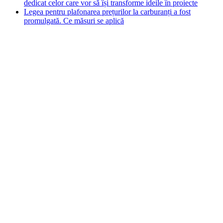
dedicat celor care vor să își transforme ideile în proiecte
Legea pentru plafonarea prețurilor la carburanți a fost
promulgată. Ce măsuri se aplică