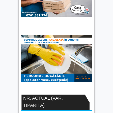
NR. ACTUAL (VAR.
TIPARITA)