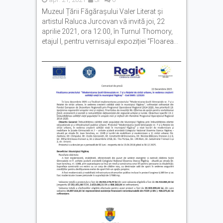
Muzeul Țării Făgărașului Valer Literat și
artistul Raluca Jurcovan vă invită joi, 22
aprilie 2021, ora 12:00, în Turnul Thomory,
etajul I, pentru vernisajul expoziției “Floarea...