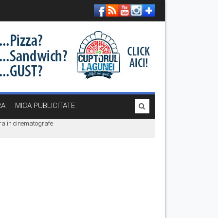
RA
MICA PUBLICITATE
era în cinematografe