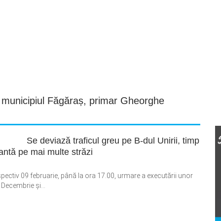
,
municipiul Făgăraș
,
primar Gheorghe
Se deviază traficul greu pe B-dul Unirii, timp
antă pe mai multe străzi
pectiv 09 februarie, până la ora 17.00, urmare a executării unor
 Decembrie și...