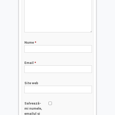
Nume
*
Email
*
Site web
Salvează-
mi numele,
emailul și