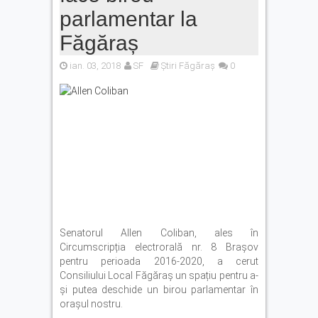
parlamentar la
Făgăraș
ian. 03, 2018
SF
Știri Făgăraș
0
Senatorul Allen Coliban, ales în
Circumscripția electrorală nr. 8 Brașov
pentru perioada 2016-2020, a cerut
Consiliului Local Făgăraș un spațiu pentru a-
și putea deschide un birou parlamentar în
orașul nostru.