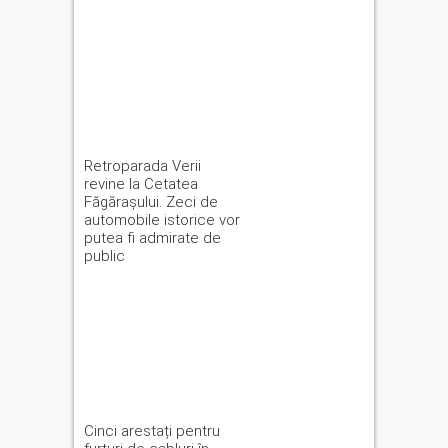
Retroparada Verii
revine la Cetatea
Făgărașului. Zeci de
automobile istorice vor
putea fi admirate de
public
Cinci arestați pentru