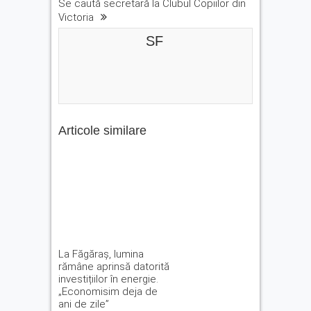
Se caută secretară la Clubul Copiilor din
Victoria
SF
Articole similare
La Făgăraș, lumina
rămâne aprinsă datorită
investițiilor în energie.
„Economisim deja de
ani de zile”