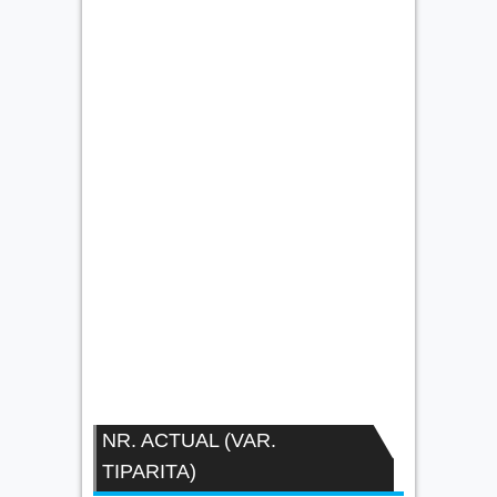
NR. ACTUAL (VAR.
TIPARITA)