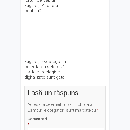
furturi de cabluri în
Făgăraș. Ancheta
continuă
Făgăraș investește în
colectarea selectivă.
Insulele ecologice
digitalizate sunt gata
Lasă un răspuns
Adresa ta de email nu va fi publicată.
Câmpurile obligatorii sunt marcate cu
*
Comentariu
*