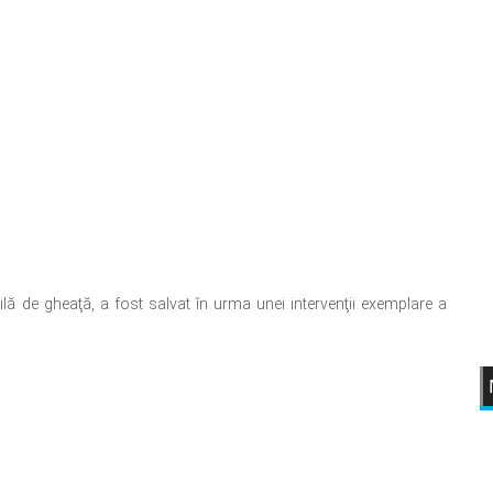
gilă de gheaţă, a fost salvat în urma unei intervenţii exemplare a