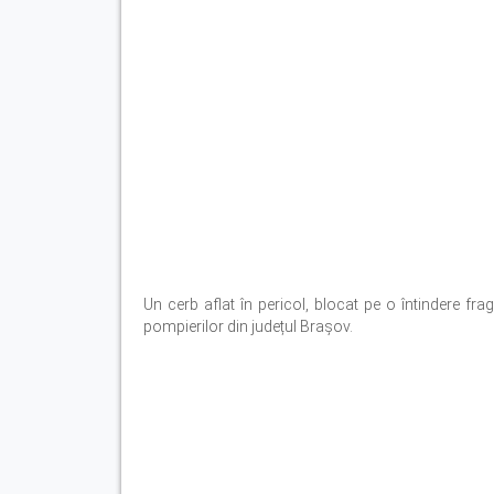
Un cerb aflat în pericol, blocat pe o întindere fra
pompierilor din județul Brașov.