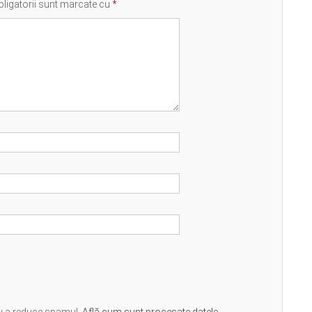
ligatorii sunt marcate cu
*