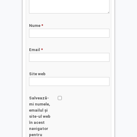
Nume
*
Email
*
Site web
Salvează-
mi numele,
emailul și
site-ul web
în acest
navigator
pentru