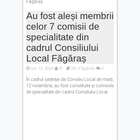
Făgăraș
Au fost aleși membrii
celor 7 comisii de
specialitate din
cadrul Consiliului
Local Făgăraș
nov. 13, 2024
SF
Știri Făgăraș
0
În cadrul ședinței de Consiliu Local de marți,
12 noiembrie, au fost constituite și comisiile
de specialitate din cadrul Consiliului Local.