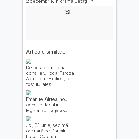
2 decembrie, în crama Cetății
SF
Articole similare
De ce a demisionat
consilierul local Tarczali
Alexandru. Explicațiile
fostului ales
Emanuel Gîrtea, nou
consilier local în
legislativul Făgărașului
Joi, 25 iunie, ședință
ordinară de Consiliu
Local. Care sunt