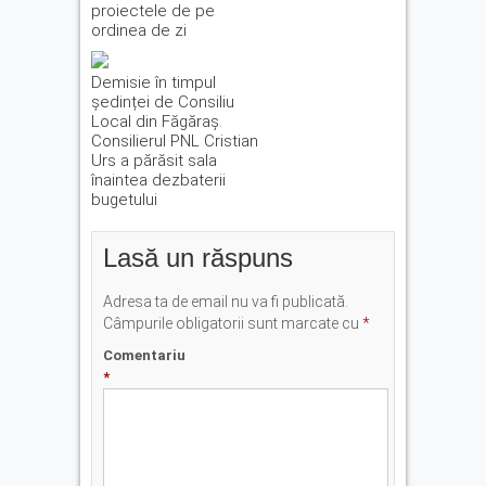
proiectele de pe
ordinea de zi
Demisie în timpul
ședinței de Consiliu
Local din Făgăraș.
Consilierul PNL Cristian
Urs a părăsit sala
înaintea dezbaterii
bugetului
Lasă un răspuns
Adresa ta de email nu va fi publicată.
Câmpurile obligatorii sunt marcate cu
*
Comentariu
*