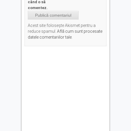
când o să
comentez.
Acest site folosește Akismet pentru a
reduce spamul.
Află cum sunt procesate
datele comentariilor tale
.