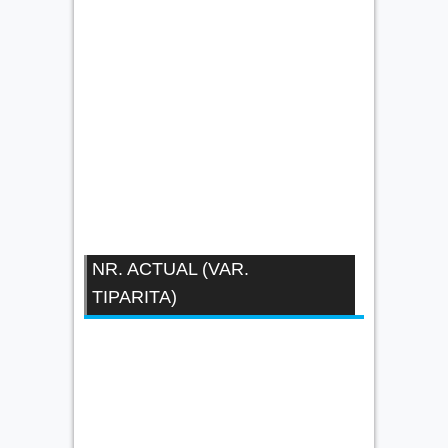
NR. ACTUAL (VAR.
TIPARITA)