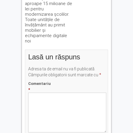
aproape 15 milioane de
lei pentru
modernizarea școlilor.
Toate unitățile de
învățământ au primit
mobilier și
echipamente digitale
noi
Lasă un răspuns
Adresa ta de email nu va fi publicată.
Câmpurile obligatorii sunt marcate cu
*
Comentariu
*