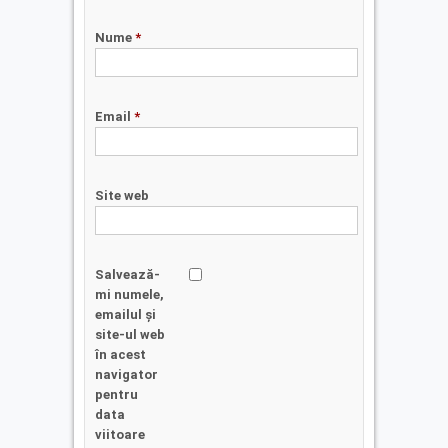
Nume
*
Email
*
Site web
Salvează-
mi numele,
emailul și
site-ul web
în acest
navigator
pentru
data
viitoare