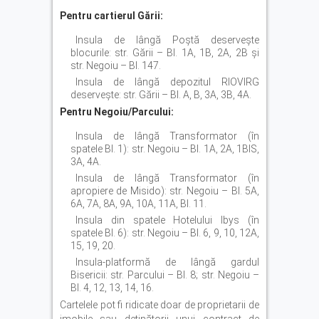
Pentru cartierul Gării:
Insula de lângă Poștă deservește
blocurile: str. Gării – Bl. 1A, 1B, 2A, 2B și
str. Negoiu – Bl. 147.
Insula de lângă depozitul RIOVIRG
deservește: str. Gării – Bl. A, B, 3A, 3B, 4A.
Pentru Negoiu/Parcului:
Insula de lângă Transformator (în
spatele Bl. 1): str. Negoiu – Bl. 1A, 2A, 1BIS,
3A, 4A.
Insula de lângă Transformator (în
apropiere de Misido): str. Negoiu – Bl. 5A,
6A, 7A, 8A, 9A, 10A, 11A, Bl. 11.
Insula din spatele Hotelului Ibys (în
spatele Bl. 6): str. Negoiu – Bl. 6, 9, 10, 12A,
15, 19, 20.
Insula-platformă de lângă gardul
Bisericii: str. Parcului – Bl. 8; str. Negoiu –
Bl. 4, 12, 13, 14, 16.
Cartelele pot fi ridicate doar de proprietarii de