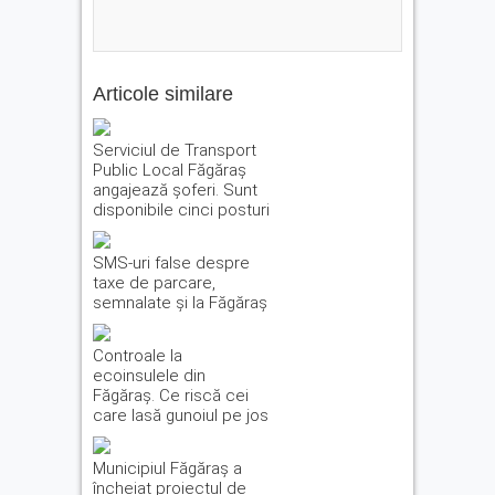
Articole similare
Serviciul de Transport
Public Local Făgăraș
angajează șoferi. Sunt
disponibile cinci posturi
SMS-uri false despre
taxe de parcare,
semnalate și la Făgăraș
Controale la
ecoinsulele din
Făgăraș. Ce riscă cei
care lasă gunoiul pe jos
Municipiul Făgăraș a
încheiat proiectul de