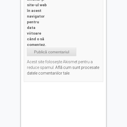
site-ul web
în acest
navigator
pentru
data
viitoare
când o să
comentez.
Acest site folosește Akismet pentru a
reduce spamul.
Află cum sunt procesate
datele comentariilor tale
.