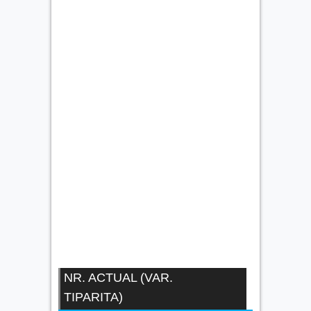
NR. ACTUAL (VAR.
TIPARITA)