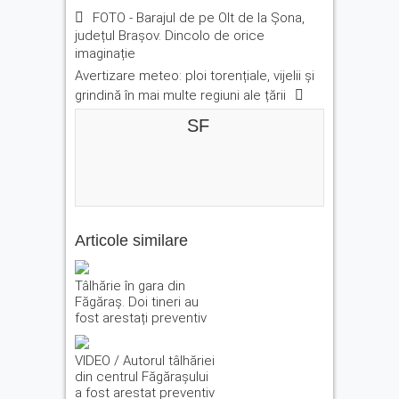
FOTO - Barajul de pe Olt de la Șona,
județul Brașov. Dincolo de orice
imaginație
Avertizare meteo: ploi torențiale, vijelii și
grindină în mai multe regiuni ale țării
SF
Articole similare
Tâlhărie în gara din
Făgăraș. Doi tineri au
fost arestați preventiv
VIDEO / Autorul tâlhăriei
din centrul Făgărașului
a fost arestat preventiv