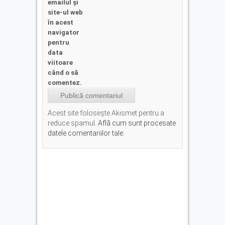
emailul și
site-ul web
în acest
navigator
pentru
data
viitoare
când o să
comentez.
Acest site folosește Akismet pentru a
reduce spamul.
Află cum sunt procesate
datele comentariilor tale
.