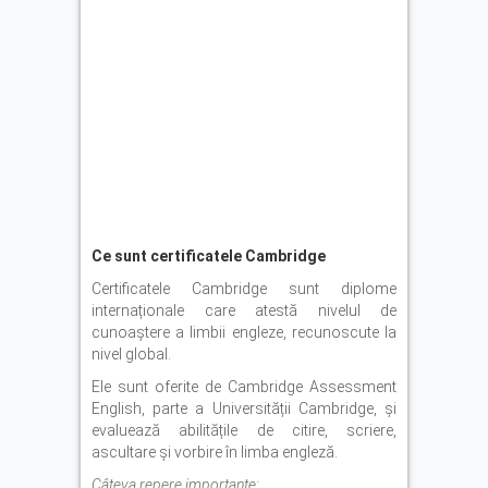
Ce sunt certificatele Cambridge
Certificatele Cambridge sunt diplome
internaționale care atestă nivelul de
cunoaștere a limbii engleze, recunoscute la
nivel global.
Ele sunt oferite de Cambridge Assessment
English, parte a Universității Cambridge, și
evaluează abilitățile de citire, scriere,
ascultare și vorbire în limba engleză.
Câteva repere importante: