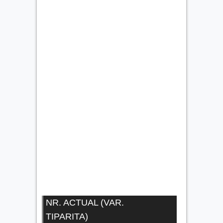
NR. ACTUAL (VAR.
TIPARITA)