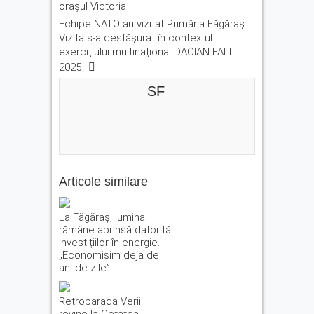
orașul Victoria
Echipe NATO au vizitat Primăria Făgăraș.
Vizita s-a desfășurat în contextul
exercițiului multinațional DACIAN FALL
2025
SF
Articole similare
La Făgăraș, lumina
rămâne aprinsă datorită
investițiilor în energie.
„Economisim deja de
ani de zile”
Retroparada Verii