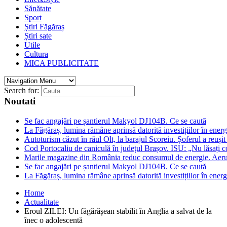
Sănătate
Sport
Știri Făgăraș
Știri sate
Utile
Cultura
MICA PUBLICITATE
Search for:
Noutati
Se fac angajări pe șantierul Makyol DJ104B. Ce se caută
La Făgăraș, lumina rămâne aprinsă datorită investițiilor în ener
Autoturism căzut în râul Olt, la barajul Scoreiu. Șoferul a reușit
Cod Portocaliu de caniculă în județul Brașov. ISU: „Nu lăsați c
Marile magazine din România reduc consumul de energie. Aerul c
Se fac angajări pe șantierul Makyol DJ104B. Ce se caută
La Făgăraș, lumina rămâne aprinsă datorită investițiilor în ener
Home
Actualitate
Eroul ZILEI: Un făgărășean stabilit în Anglia a salvat de la
înec o adolescentă