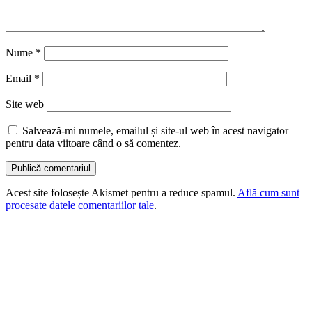
Nume
*
Email
*
Site web
Salvează-mi numele, emailul și site-ul web în acest navigator
pentru data viitoare când o să comentez.
Acest site folosește Akismet pentru a reduce spamul.
Află cum sunt
procesate datele comentariilor tale
.