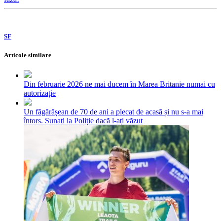
SF
Articole similare
Din februarie 2026 ne mai ducem în Marea Britanie numai cu
autorizație
Un făgărășean de 70 de ani a plecat de acasă și nu s-a mai
întors. Sunați la Poliție dacă l-ați văzut