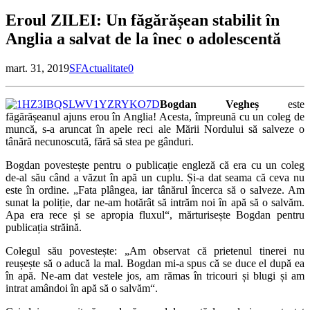
Eroul ZILEI: Un făgărășean stabilit în
Anglia a salvat de la înec o adolescentă
mart. 31, 2019
SF
Actualitate
0
Bogdan Vegheș
este
făgărășeanul ajuns erou în Anglia! Acesta, împreună cu un coleg de
muncă, s-a aruncat în apele reci ale Mării Nordului să salveze o
tânără necunoscută, fără să stea pe gânduri.
Bogdan povestește pentru o publicație engleză că era cu un coleg
de-al său când a văzut în apă un cuplu. Și-a dat seama că ceva nu
este în ordine. „Fata plângea, iar tânărul încerca să o salveze. Am
sunat la poliție, dar ne-am hotărât să intrăm noi în apă să o salvăm.
Apa era rece și se apropia fluxul“, mărturisește Bogdan pentru
publicația străină.
Colegul său povestește: „Am observat că prietenul tinerei nu
reușește să o aducă la mal. Bogdan mi-a spus că se duce el după ea
în apă. Ne-am dat vestele jos, am rămas în tricouri și blugi și am
intrat amândoi în apă să o salvăm“.