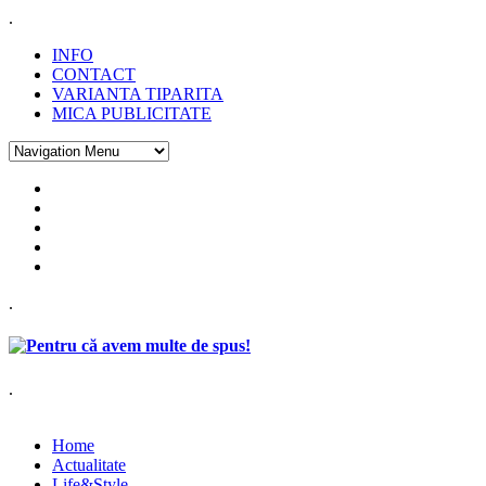
.
INFO
CONTACT
VARIANTA TIPARITA
MICA PUBLICITATE
.
.
Home
Actualitate
Life&Style