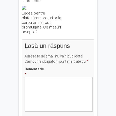
în proiecte
Legea pentru
plafonarea prețurilor la
carburanți a fost
promulgată. Ce măsuri
se aplică
Lasă un răspuns
Adresa ta de email nu va fi publicată.
Câmpurile obligatorii sunt marcate cu
*
Comentariu
*