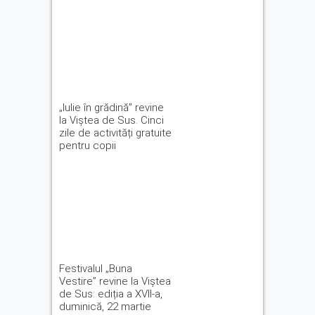
„Iulie în grădină” revine
la Viștea de Sus. Cinci
zile de activități gratuite
pentru copii
Festivalul „Buna
Vestire” revine la Viștea
de Sus: ediția a XVII-a,
duminică, 22 martie