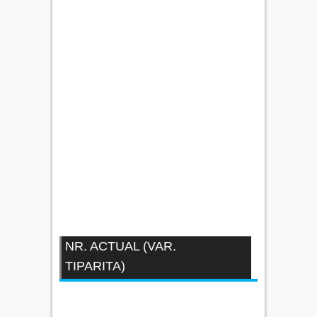
NR. ACTUAL (VAR.
TIPARITA)