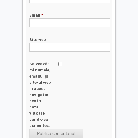
Email
*
Site web
Salvează-
mi numele,
emailul și
site-ul web
în acest
navigator
pentru
data
viitoare
când o să
comentez.