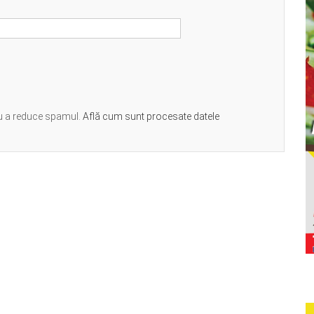
ru a reduce spamul.
Află cum sunt procesate datele