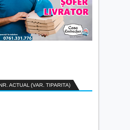
NR. ACTUAL (VAR. TIPARITA)