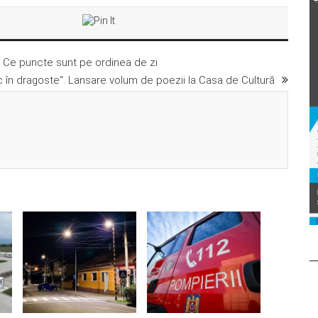
l. Ce puncte sunt pe ordinea de zi
 în dragoste“. Lansare volum de poezii la Casa de Cultură