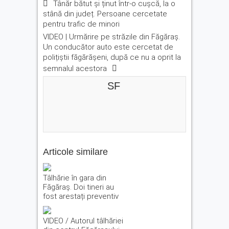
Tânăr bătut și ținut într-o cușcă, la o
stână din județ. Persoane cercetate
pentru trafic de minori
VIDEO | Urmărire pe străzile din Făgăraș.
Un conducător auto este cercetat de
polițiștii făgărășeni, după ce nu a oprit la
semnalul acestora
SF
Articole similare
Tâlhărie în gara din
Făgăraș. Doi tineri au
fost arestați preventiv
VIDEO / Autorul tâlhăriei