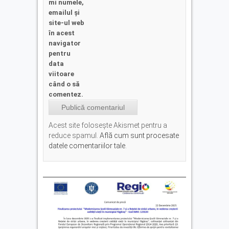
mi numele,
emailul și
site-ul web
în acest
navigator
pentru
data
viitoare
când o să
comentez.
Acest site folosește Akismet pentru a
reduce spamul.
Află cum sunt procesate
datele comentariilor tale
.