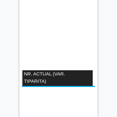
NR. ACTUAL (VAR.
TIPARITA)