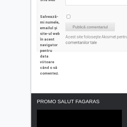
Salvează-
mi numele,
emailul și
site-ul web
Acest site folosește Akismet pent
în acest
comentariilor tale
.
navigator
pentru
data
viitoare
când o să
comentez.
PROMO SALUT FAGARAS