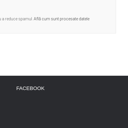
ru a reduce spamul.
Află cum sunt procesate datele
FACEBOOK