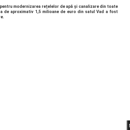
pentru modernizarea rețelelor de apă și canalizare din toate
ia de aproximativ 1,5 milioane de euro din satul Vad a fost
re.