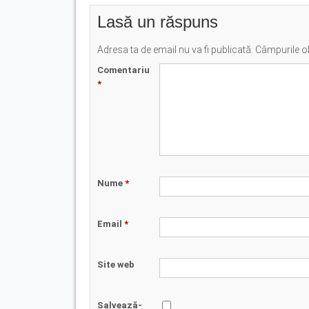
Lasă un răspuns
Adresa ta de email nu va fi publicată.
Câmpurile ob
Comentariu
*
Nume
*
Email
*
Site web
Salvează-