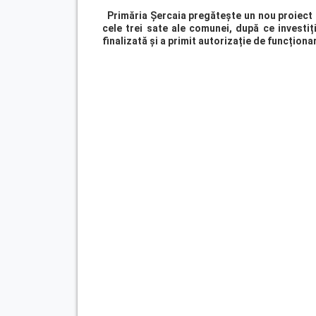
Primăria Șercaia pregătește un nou proiect 
cele trei sate ale comunei, după ce investiț
finalizată și a primit autorizație de funcționa