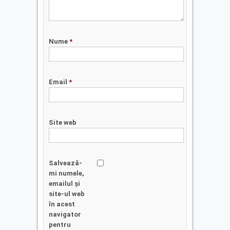
Nume
*
Email
*
Site web
Salvează-
mi numele,
emailul și
site-ul web
în acest
navigator
pentru