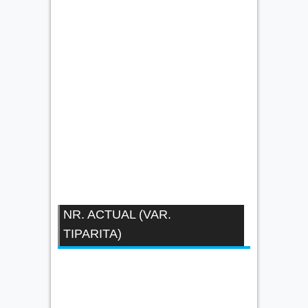
NR. ACTUAL (VAR.
TIPARITA)