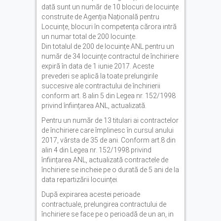
dată sunt un număr de 10 blocuri de locuințe
construite de Agenția Națională pentru
Locuințe, blocuri în competența cărora intră
un numar total de 200 locuințe.
Din totalul de 200 de locuințe ANL pentru un
număr de 34 locuințe contractul de închiriere
expiră în data de 1 iunie 2017. Aceste
prevederi se aplică la toate prelungirile
succesive ale contractului de închirierii
conform art. 8 alin 5 din Legea nr. 152/1998
privind înființarea ANL, actualizată.
Pentru un număr de 13 titulari ai contractelor
de închiriere care împlinesc în cursul anului
2017, vârsta de 35 de ani. Conform art.8 din
alin 4 din Legea nr. 152/1998 privind
înființarea ANL, actualizată contractele de
închiriere se incheie pe o durată de 5 ani de la
data repartizării locuinței.
După expirarea acestei perioade
contractuale, prelungirea contractului de
închiriere se face pe o perioadă de un an, in