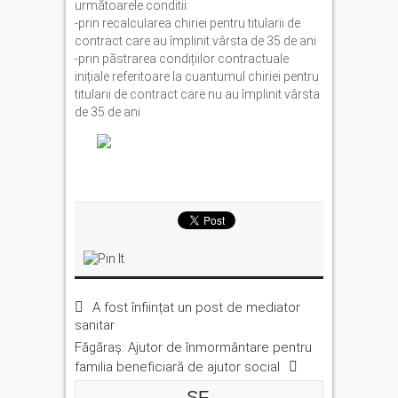
următoarele conditii:
-prin recalcularea chiriei pentru titularii de
contract care au împlinit vârsta de 35 de ani
-prin păstrarea condițiilor contractuale
inițiale referitoare la cuantumul chiriei pentru
titularii de contract care nu au împlinit vârsta
de 35 de ani
A fost înființat un post de mediator
sanitar
Făgăraș: Ajutor de înmormântare pentru
familia beneficiară de ajutor social
SF