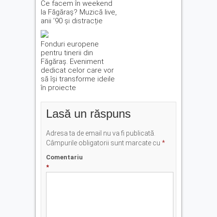
Ce facem în weekend
la Făgăraș? Muzică live,
anii ’90 și distracție
Fonduri europene
pentru tinerii din
Făgăraș. Eveniment
dedicat celor care vor
să își transforme ideile
în proiecte
Lasă un răspuns
Adresa ta de email nu va fi publicată.
Câmpurile obligatorii sunt marcate cu
*
Comentariu
*