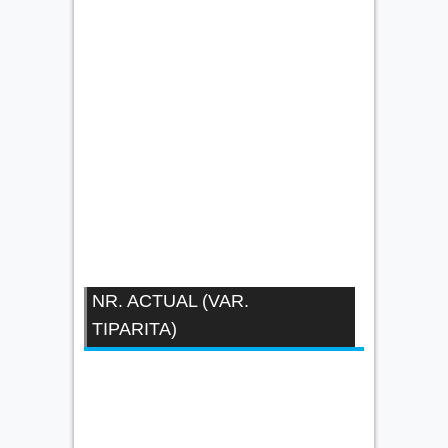
NR. ACTUAL (VAR.
TIPARITA)