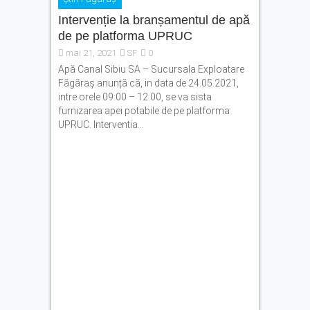
Intervenție la branșamentul de apă
de pe platforma UPRUC
mai 21, 2021
SF
0
Apă Canal Sibiu SA – Sucursala Exploatare
Făgăraș anunță că, in data de 24.05.2021,
intre orele 09:00 – 12:00, se va sista
furnizarea apei potabile de pe platforma
UPRUC. Interventia...