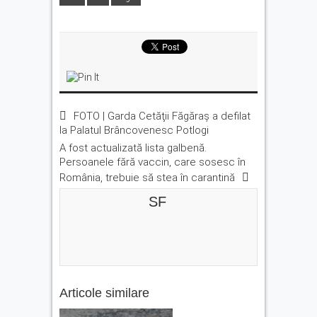
FOTO | Garda Cetăţii Făgăraş a defilat
la Palatul Brâncovenesc Potlogi
A fost actualizată lista galbenă.
Persoanele fără vaccin, care sosesc în
România, trebuie să stea în carantină
SF
Articole similare