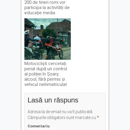
200 de tineri romi vor
participa la activități de
educație media
Motocicliști cercetați
penal după un control
al poliției în Șoarș:
alcool, fără permis și
vehicul neînmatriculat
Lasă un răspuns
Adresa ta de email nu va fi publicată.
Câmpurile obligatorii sunt marcate cu
*
Comentariu