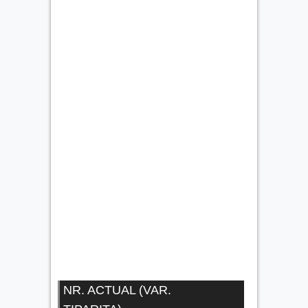
NR. ACTUAL (VAR.