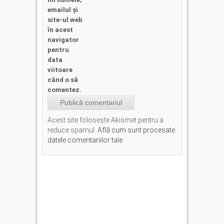
emailul și
site-ul web
în acest
navigator
pentru
data
viitoare
când o să
comentez.
Acest site folosește Akismet pentru a
reduce spamul.
Află cum sunt procesate
datele comentariilor tale
.