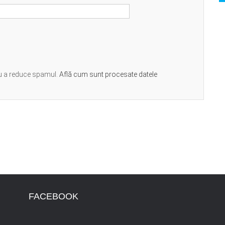
ru a reduce spamul.
Află cum sunt procesate datele
FACEBOOK