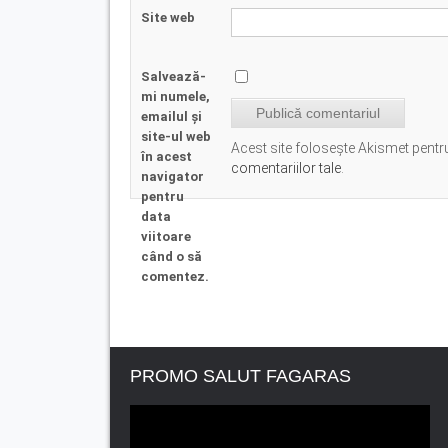
Site web
Salvează-
mi numele,
emailul și
site-ul web
Acest site folosește Akismet pent
în acest
comentariilor tale
.
navigator
pentru
data
viitoare
când o să
comentez.
PROMO SALUT FAGARAS