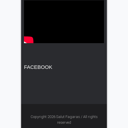
FACEBOOK
Copyright 2026 Salut Fagaras / All rights
reserved