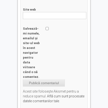
Site web
Salvează-
mi numele,
emailul și
site-ul web
în acest
navigator
pentru
data
viitoare
când o să
comentez.
Acest site folosește Akismet pentru a
reduce spamul.
Află cum sunt procesate
datele comentariilor tale
.