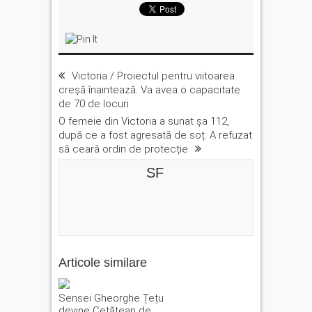
Victoria / Proiectul pentru viitoarea
creșă înaintează. Va avea o capacitate
de 70 de locuri
O femeie din Victoria a sunat șa 112,
după ce a fost agresată de soț. A refuzat
să ceară ordin de protecție
SF
Articole similare
Sensei Gheorghe Țețu
devine Cetățean de