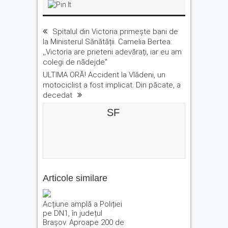
Spitalul din Victoria primește bani de
la Ministerul Sănătății. Camelia Bertea:
,,Victoria are prieteni adevărați, iar eu am
colegi de nădejde"
ULTIMA ORĂ! Accident la Vlădeni, un
motociclist a fost implicat. Din păcate, a
decedat
SF
Articole similare
Acțiune amplă a Poliției
pe DN1, în județul
Brașov. Aproape 200 de