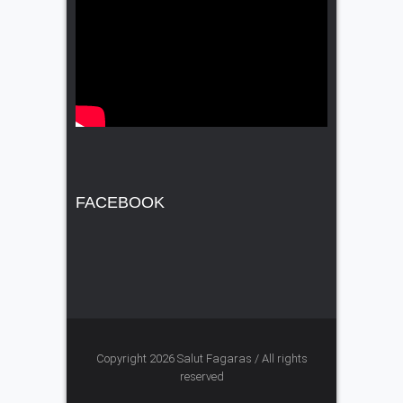
FACEBOOK
Copyright 2026 Salut Fagaras / All rights
reserved