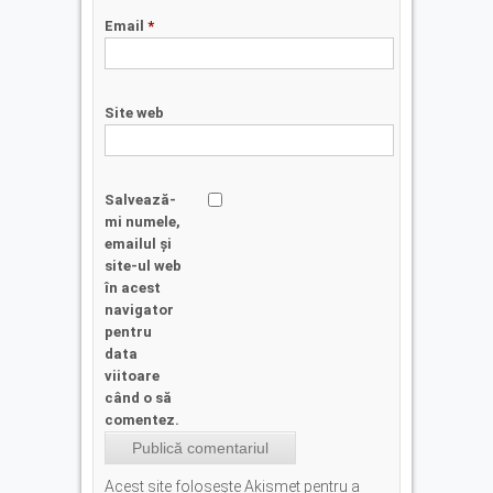
Email
*
Site web
Salvează-
mi numele,
emailul și
site-ul web
în acest
navigator
pentru
data
viitoare
când o să
comentez.
Acest site folosește Akismet pentru a