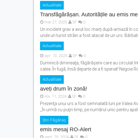
Actualitate
Transfăgărășan. Autoritățile au emis me
mai 27, 2025
SF
0
Un incident grav a avut loc marți după-amiază în 
unde un turist străin a fost atacat de un urs. Bărbatul
Actualitate
apr. 13, 2025
SF
0
Duminică dimineaţa, făgărăşenii care au circulat înt
calea. În fugă, însă departe de a fi speriat! Negoie R
Actualitate
aveți drum în zonă!
nov. 11, 2024
SF
0
Prezenţa unui urs a fost semnalată luni pe Valea Avr
,,În urmă cu puţin timp, pe numărul unic pentru apelu
Știri Făgăraș
emis mesaj RO-Alert
sept. 29, 2024
SF
0