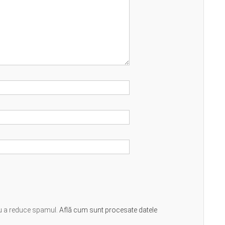
ru a reduce spamul.
Află cum sunt procesate datele