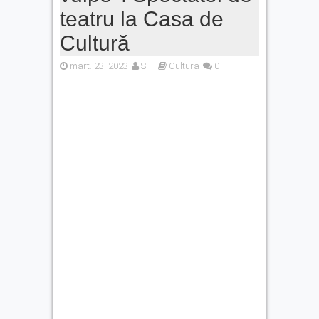
teatru la Casa de
Cultură
mart. 23, 2023
SF
Cultura
0