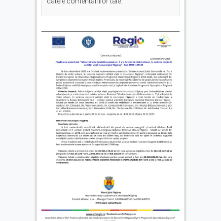
datele comentariilor tale
.