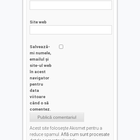
Site web
Salvează-
mi numele,
emailul și
site-ul web
în acest
navigator
pentru
data
viitoare
când o să
comentez.
Acest site folosește Akismet pentru a
reduce spamul.
Află cum sunt procesate