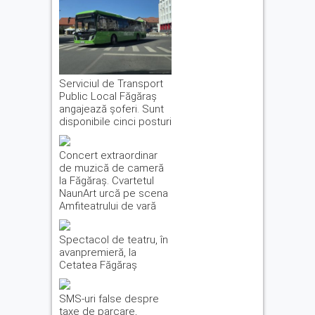
Serviciul de Transport
Public Local Făgăraș
angajează șoferi. Sunt
disponibile cinci posturi
Concert extraordinar
de muzică de cameră
la Făgăraș. Cvartetul
NaunArt urcă pe scena
Amfiteatrului de vară
Spectacol de teatru, în
avanpremieră, la
Cetatea Făgăraș
SMS-uri false despre
taxe de parcare,