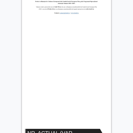
NR. ACTUAL (VAR.