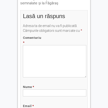
semnalate și la Făgăraș
Lasă un răspuns
Adresa ta de email nu va fi publicată.
Câmpurile obligatorii sunt marcate cu
*
Comentariu
*
Nume
*
Email
*