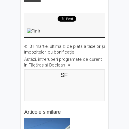
31 martie, ultima zi de plată a taxelor și
impozitelor, cu bonificație
Astăzi, întreruperi programate de curent
în Făgăraș și Beclean
SF
Articole similare