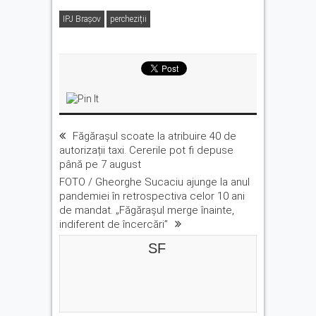
IPJ Brașov
percheziții
Făgărașul scoate la atribuire 40 de
autorizații taxi. Cererile pot fi depuse
până pe 7 august
FOTO / Gheorghe Sucaciu ajunge la anul
pandemiei în retrospectiva celor 10 ani
de mandat. „Făgărașul merge înainte,
indiferent de încercări”
SF