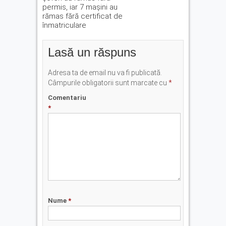
permis, iar 7 mașini au
rămas fără certificat de
înmatriculare
Lasă un răspuns
Adresa ta de email nu va fi publicată.
Câmpurile obligatorii sunt marcate cu
*
Comentariu
*
Nume
*