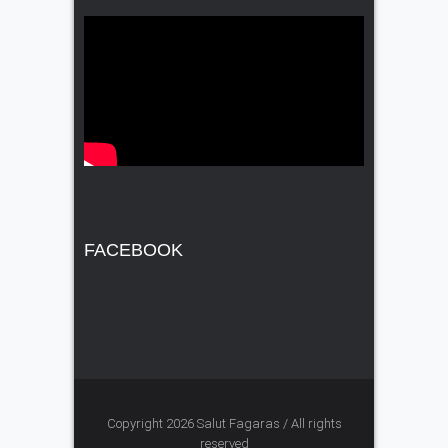
FACEBOOK
Copyright 2026 Salut Fagaras / All rights
reserved