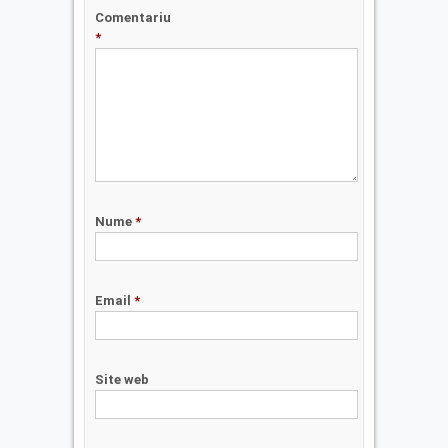
Comentariu
*
Nume
*
Email
*
Site web