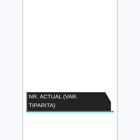
NR. ACTUAL (VAR.
TIPARITA)