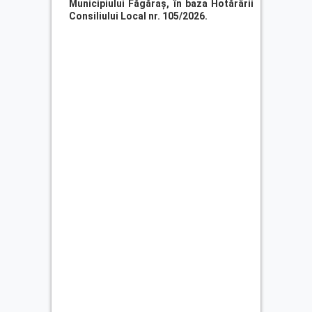
Municipiului Făgăraș, în baza Hotărârii
Consiliului Local nr. 105/2026.