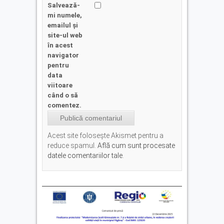
Salvează-
mi numele,
emailul și
site-ul web
în acest
navigator
pentru
data
viitoare
când o să
comentez.
Acest site folosește Akismet pentru a
reduce spamul.
Află cum sunt procesate
datele comentariilor tale
.