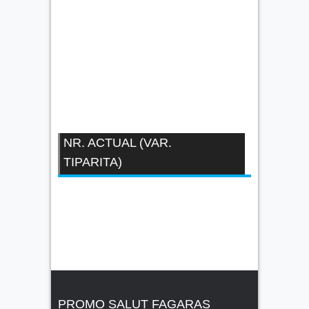
NR. ACTUAL (VAR.
TIPARITA)
PROMO SALUT FAGARAS