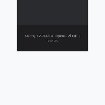
Copyright 2026 Salut Fagaras / All rights
reserved