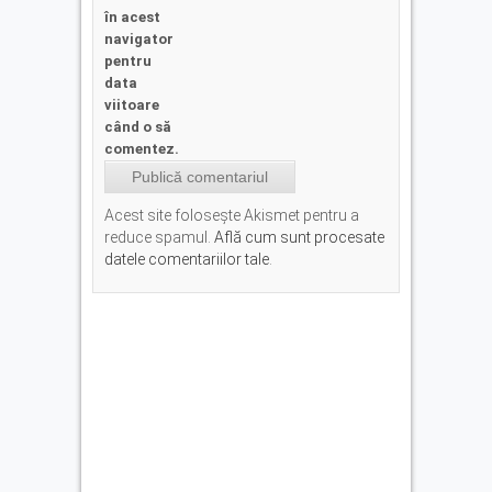
în acest
navigator
pentru
data
viitoare
când o să
comentez.
Acest site folosește Akismet pentru a
reduce spamul.
Află cum sunt procesate
datele comentariilor tale
.