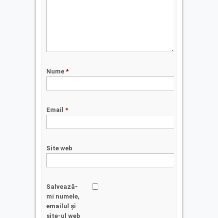
Nume
*
Email
*
Site web
Salvează-
mi numele,
emailul și
site-ul web