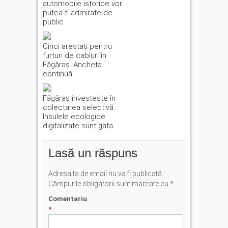
automobile istorice vor
putea fi admirate de
public
Cinci arestați pentru
furturi de cabluri în
Făgăraș. Ancheta
continuă
Făgăraș investește în
colectarea selectivă.
Insulele ecologice
digitalizate sunt gata
Lasă un răspuns
Adresa ta de email nu va fi publicată.
Câmpurile obligatorii sunt marcate cu
*
Comentariu
*