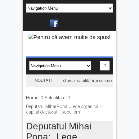
Contract semnat pentru proiectarea reabilitării, modernizării și extinderii Sp
NOUTATI
Home
Actualitate
Deputatul Mihai Popa: „Lege organică –
capital electoral – populism“
Deputatul Mihai
Popa: „Lege