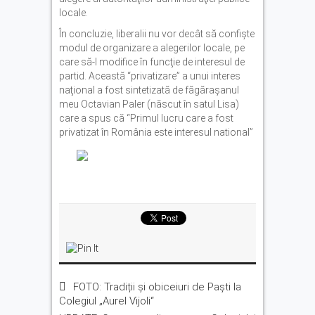
locale.
În concluzie, liberalii nu vor decât să confişte
modul de organizare a alegerilor locale, pe
care să-l modifice în funcţie de interesul de
partid. Această “privatizare” a unui interes
naţional a fost sintetizată de făgăraşanul
meu Octavian Paler (născut în satul Lisa)
care a spus că “Primul lucru care a fost
privatizat în România este interesul national”
FOTO: Tradiții și obiceiuri de Paști la
Colegiul „Aurel Vijoli“