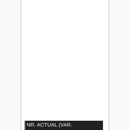
NR. ACTUAL (VAR.