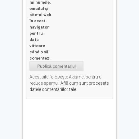
mi numele,
emailul și
site-ul web
în acest
navigator
pentru
data
viitoare
când o să
comentez.
Acest site folosește Akismet pentru a
reduce spamul.
Află cum sunt procesate
datele comentariilor tale
.