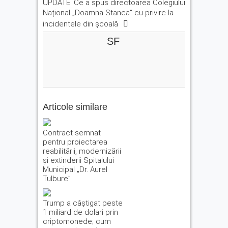
UPDATE: Ce a spus directoarea Colegiului
Național „Doamna Stanca“ cu privire la
incidentele din școală
SF
Articole similare
Contract semnat
pentru proiectarea
reabilitării, modernizării
și extinderii Spitalului
Municipal „Dr. Aurel
Tulbure”
Trump a câștigat peste
1 miliard de dolari prin
criptomonede; cum