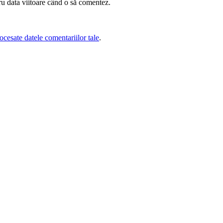
ru data viitoare când o să comentez.
cesate datele comentariilor tale
.