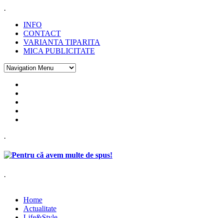
.
INFO
CONTACT
VARIANTA TIPARITA
MICA PUBLICITATE
.
.
Home
Actualitate
Life&Style