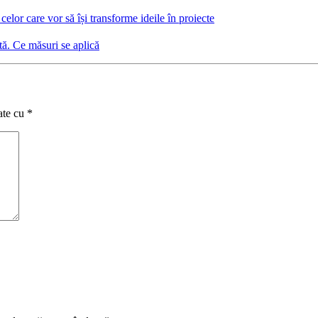
elor care vor să își transforme ideile în proiecte
tă. Ce măsuri se aplică
ate cu
*