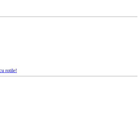
u rotile!