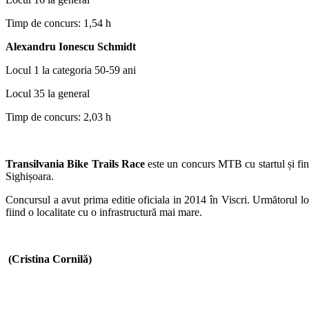
Timp de concurs: 1,54 h
Alexandru Ionescu Schmidt
Locul 1 la categoria 50-59 ani
Locul 35 la general
Timp de concurs: 2,03 h
Transilvania Bike Trails Race
este un concurs MTB cu startul și fini
Sighișoara.
Concursul a avut prima editie oficiala in 2014 în Viscri. Următorul loc 
fiind o localitate cu o infrastructură mai mare.
(Cristina Cornilă)