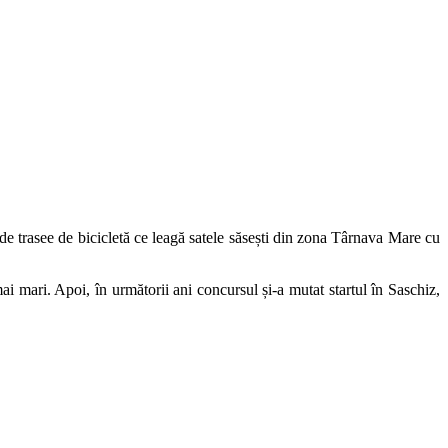
 de trasee de bicicletă ce leagă satele săsești din zona Târnava Mare cu
mai mari. Apoi, în următorii ani concursul și-a mutat startul în Saschiz,