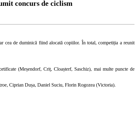
umit concurs de ciclism
r cea de duminică fiind alocată copiilor. În total, competiția a reunit
rtificate (Meșendorf, Criț, Cloașterf, Saschiz), mai multe puncte de
Stroe, Ciprian Dușa, Daniel Suciu, Florin Rogozea (Victoria).