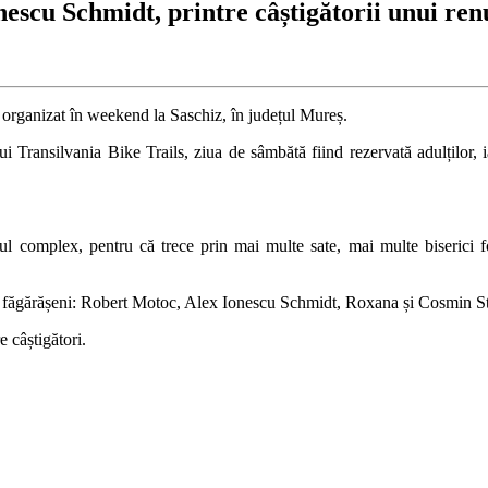
escu Schmidt, printre câștigătorii unui ren
 organizat în weekend la Saschiz, în județul Mureș.
 Transilvania Bike Trails, ziua de sâmbătă fiind rezervată adulților, ia
ul complex, pentru că trece prin mai multe sate, mai multe biserici fo
șapte făgărășeni: Robert Motoc, Alex Ionescu Schmidt, Roxana și Cosmin 
 câștigători.