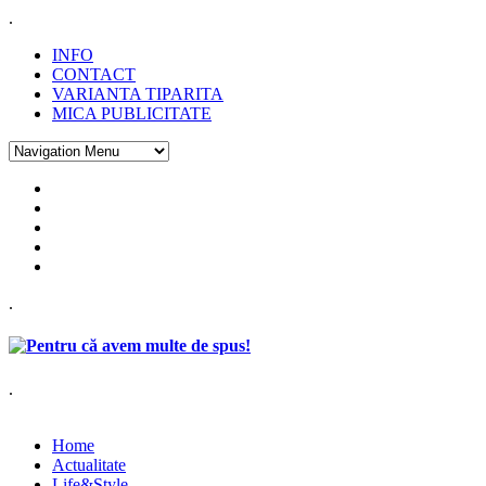
.
INFO
CONTACT
VARIANTA TIPARITA
MICA PUBLICITATE
.
.
Home
Actualitate
Life&Style