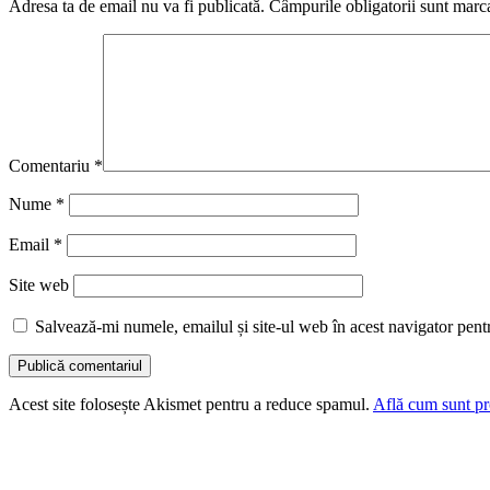
Adresa ta de email nu va fi publicată.
Câmpurile obligatorii sunt marc
Comentariu
*
Nume
*
Email
*
Site web
Salvează-mi numele, emailul și site-ul web în acest navigator pent
Acest site folosește Akismet pentru a reduce spamul.
Află cum sunt pro