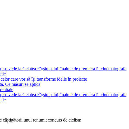
, se vede la Cetatea Făgărașului, înainte de premiera în cinematografe
cție
elor care vor să își transforme ideile în proiecte
tă. Ce măsuri se aplică
rențiale
, se vede la Cetatea Făgărașului, înainte de premiera în cinematografe
cție
 câștigătorii unui renumit concurs de ciclism