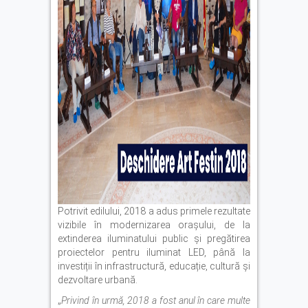
Potrivit edilului, 2018 a adus primele rezultate
vizibile în modernizarea orașului, de la
extinderea iluminatului public și pregătirea
proiectelor pentru iluminat LED, până la
investiții în infrastructură, educație, cultură și
dezvoltare urbană.
„
Privind în urmă, 2018 a fost anul în care multe