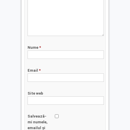
Nume
*
Email
*
Site web
Salvează-
mi numele,
emailul și