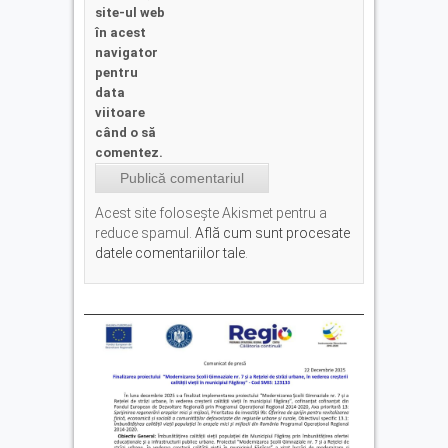
site-ul web
în acest
navigator
pentru
data
viitoare
când o să
comentez.
Acest site folosește Akismet pentru a
reduce spamul.
Află cum sunt procesate
datele comentariilor tale
.