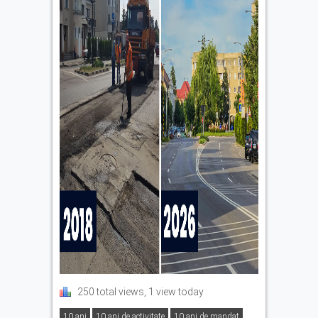
250 total views, 1 view today
10 ani
10 ani de activitate
10 ani de mandat