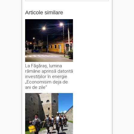
Articole similare
La Făgăraș, lumina
rămâne aprinsă datorită
investițiilor în energie.
„Economisim deja de
ani de zile”