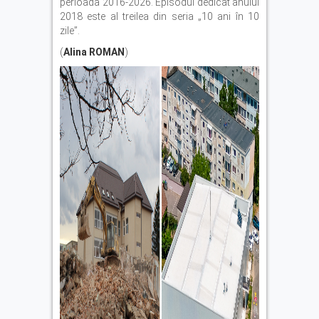
perioada 2016-2026. Episodul dedicat anului
2018 este al treilea din seria „10 ani în 10
zile”.
(
Alina ROMAN
)