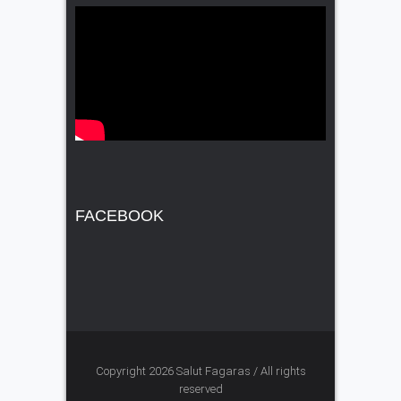
FACEBOOK
Copyright 2026 Salut Fagaras / All rights
reserved