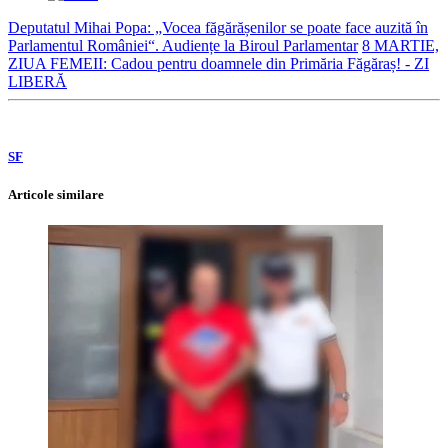
Deputatul Mihai Popa: „Vocea făgărășenilor se poate face auzită în
Parlamentul României“. Audiențe la Biroul Parlamentar
8 MARTIE,
ZIUA FEMEII: Cadou pentru doamnele din Primăria Făgăraș! - ZI
LIBERĂ
SF
Articole similare