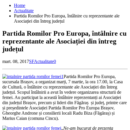
Home
Actualitate
Partida Romilor Pro Europa, întâlnire cu reprezentante ale
Asociației din întreg județul
Partida Romilor Pro Europa, întâlnire cu
reprezentante ale Asociației din întreg
județul
mart. 08, 2017
SF
Actualitate
0
Partida Romilor Pro Europa,
sucursala Brașov, a organizat marți, 7 martie, la ora 17.00, la Casa
de Cultură, o întâlnire cu reprezentante ale Asociației din întreg
județul. Scopul întâlnirii a avut în vedere organizarea structurii de
femei. Au participat la această întâlnire reprezentanți ai Asociației
din județul Brașov, precum și lideri din Făgăraș și județ, printre care
și președintele Asociației Partida Romilor Pro Europa Brașov,
Gheorghe Androne și consilierii locali Radu Biza (Făgăraș) și
Marius Caian (comuna Cincu).
„
Ne-am bucurat de prezența