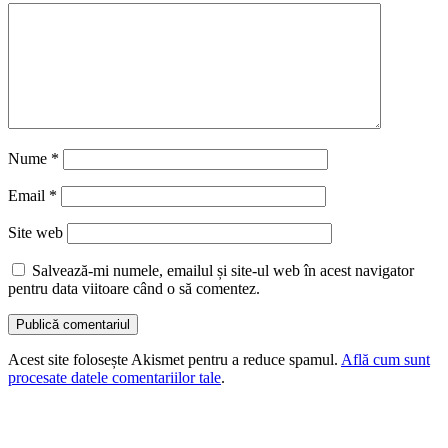
Nume
*
Email
*
Site web
Salvează-mi numele, emailul și site-ul web în acest navigator
pentru data viitoare când o să comentez.
Acest site folosește Akismet pentru a reduce spamul.
Află cum sunt
procesate datele comentariilor tale
.