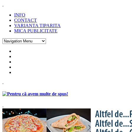
.
INFO
CONTACT
VARIANTA TIPARITA
MICA PUBLICITATE
.
.