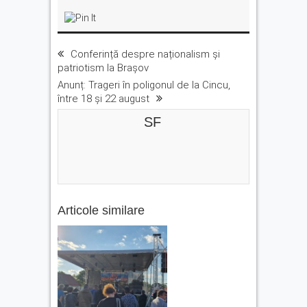
Conferință despre naționalism și
patriotism la Brașov
Anunț: Trageri în poligonul de la Cincu,
între 18 și 22 august
SF
Articole similare