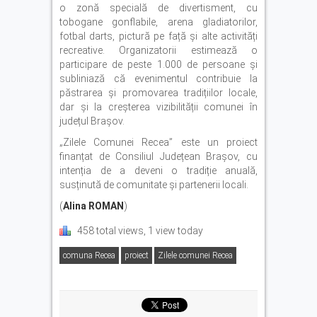
o zonă specială de divertisment, cu
tobogane gonflabile, arena gladiatorilor,
fotbal darts, pictură pe față și alte activități
recreative. Organizatorii estimează o
participare de peste 1.000 de persoane și
subliniază că evenimentul contribuie la
păstrarea și promovarea tradițiilor locale,
dar și la creșterea vizibilității comunei în
județul Brașov.
„Zilele Comunei Recea” este un proiect
finanțat de Consiliul Județean Brașov, cu
intenția de a deveni o tradiție anuală,
susținută de comunitate și partenerii locali.
(
Alina ROMAN
)
458 total views, 1 view today
comuna Recea
proiect
Zilele comunei Recea