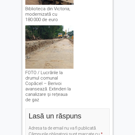
Biblioteca din Victoria,
modernizată cu
180.000 de euro
FOTO / Lucrările la
drumul comunal
Copăcel – Berivoi
avansează. Extinderi la
canalizare și rețeaua
de gaz
Lasă un răspuns
Adresa ta de email nu va fi publicată.
Câmpurile obligatorii sunt marcate cu
*