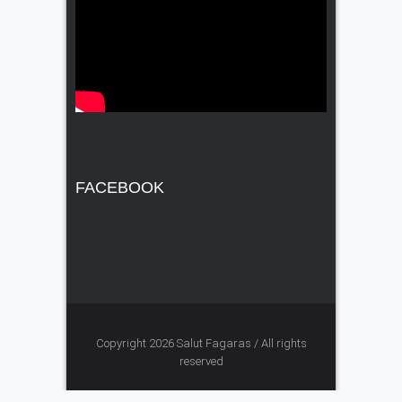
FACEBOOK
Copyright 2026 Salut Fagaras / All rights
reserved