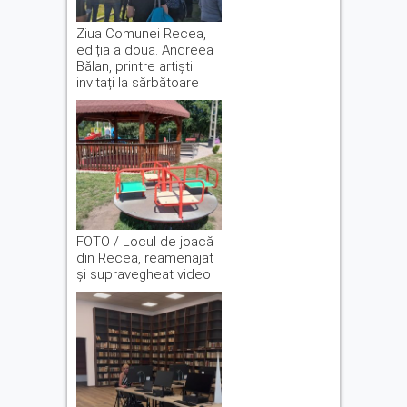
Ziua Comunei Recea,
ediția a doua. Andreea
Bălan, printre artiștii
invitați la sărbătoare
FOTO / Locul de joacă
din Recea, reamenajat
și supravegheat video