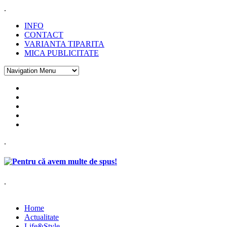
.
INFO
CONTACT
VARIANTA TIPARITA
MICA PUBLICITATE
.
.
Home
Actualitate
Life&Style