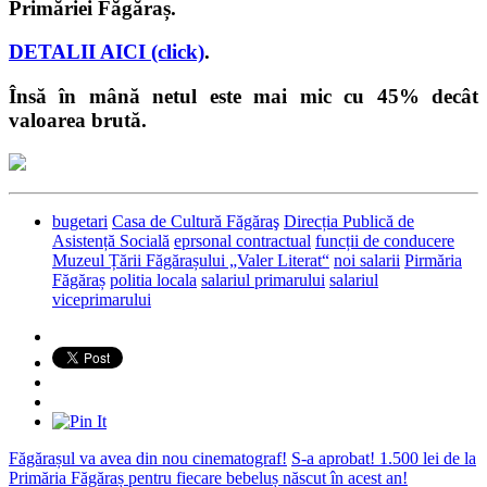
Primăriei Făgăraș.
DETALII AICI (click)
.
Însă în mână netul este mai mic cu 45% decât
valoarea brută.
bugetari
Casa de Cultură Făgăraş
Direcția Publică de
Asistență Socială
eprsonal contractual
funcții de conducere
Muzeul Țării Făgărașului „Valer Literat“
noi salarii
Pirmăria
Făgăraș
politia locala
salariul primarului
salariul
viceprimarului
Făgărașul va avea din nou cinematograf!
S-a aprobat! 1.500 lei de la
Primăria Făgăraș pentru fiecare bebeluș născut în acest an!