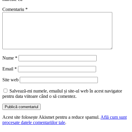
Comentariu
*
Nume
*
Email
*
Site web
Salvează-mi numele, emailul și site-ul web în acest navigator
pentru data viitoare când o să comentez.
Acest site folosește Akismet pentru a reduce spamul.
Află cum sunt
procesate datele comentariilor tale
.