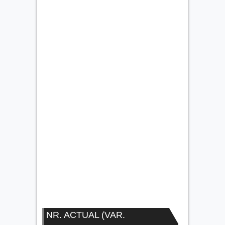
NR. ACTUAL (VAR.